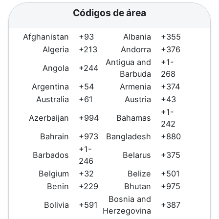
Códigos de área
Afghanistan
+93
Albania
+355
Algeria
+213
Andorra
+376
Antigua and
+1-
Angola
+244
Barbuda
268
Argentina
+54
Armenia
+374
Australia
+61
Austria
+43
+1-
Azerbaijan
+994
Bahamas
242
Bahrain
+973
Bangladesh
+880
+1-
Barbados
Belarus
+375
246
Belgium
+32
Belize
+501
Benin
+229
Bhutan
+975
Bosnia and
Bolivia
+591
+387
Herzegovina