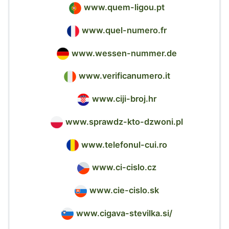
www.quem-ligou.pt
www.quel-numero.fr
www.wessen-nummer.de
www.verificanumero.it
www.ciji-broj.hr
www.sprawdz-kto-dzwoni.pl
www.telefonul-cui.ro
www.ci-cislo.cz
www.cie-cislo.sk
www.cigava-stevilka.si/