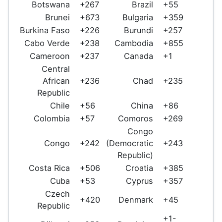
Botswana
+267
Brazil
+55
Brunei
+673
Bulgaria
+359
Burkina Faso
+226
Burundi
+257
Cabo Verde
+238
Cambodia
+855
Cameroon
+237
Canada
+1
Central
African
+236
Chad
+235
Republic
Chile
+56
China
+86
Colombia
+57
Comoros
+269
Congo
Congo
+242
(Democratic
+243
Republic)
Costa Rica
+506
Croatia
+385
Cuba
+53
Cyprus
+357
Czech
+420
Denmark
+45
Republic
+1-