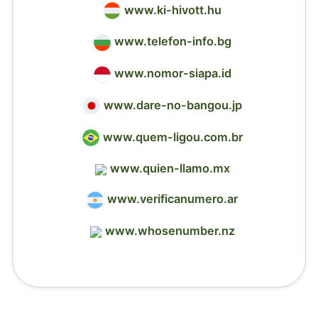
www.ki-hivott.hu
www.telefon-info.bg
www.nomor-siapa.id
www.dare-no-bangou.jp
www.quem-ligou.com.br
www.quien-llamo.mx
www.verificanumero.ar
www.whosenumber.nz