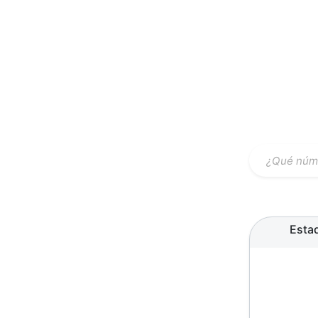
Estad