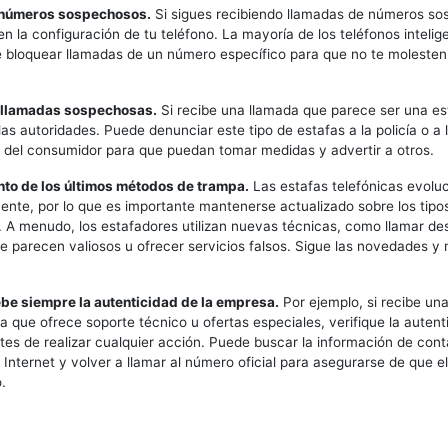
 números sospechosos.
Si sigues recibiendo llamadas de números so
en la configuración de tu teléfono. La mayoría de los teléfonos intelig
e bloquear llamadas de un número específico para que no te molesten
r llamadas sospechosas.
Si recibe una llamada que parece ser una es
las autoridades. Puede denunciar este tipo de estafas a la policía o a 
 del consumidor para que puedan tomar medidas y advertir a otros.
tanto de los últimos métodos de trampa.
Las estafas telefónicas evolu
nte, por lo que es importante mantenerse actualizado sobre los tipo
. A menudo, los estafadores utilizan nuevas técnicas, como llamar de
 parecen valiosos u ofrecer servicios falsos. Sigue las novedades y
be siempre la autenticidad de la empresa.
Por ejemplo, si recibe un
 que ofrece soporte técnico u ofertas especiales, verifique la autenti
es de realizar cualquier acción. Puede buscar la información de cont
Internet y volver a llamar al número oficial para asegurarse de que e
.