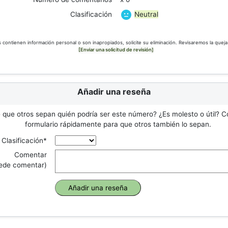
Neutral
Clasificación
s contienen información personal o son inapropiados, solicite su eliminación. Revisaremos la queja
[Enviar una solicitud de revisión]
Añadir una reseña
 que otros sepan quién podría ser este número? ¿Es molesto o útil? C
formulario rápidamente para que otros también lo sepan.
Clasificación*
Comentar
uede comentar)