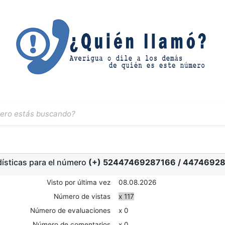
ísticas para el número
(+) 52447469287166
/
44746928
Visto por última vez
08.08.2026
Número de vistas
x 117
Número de evaluaciones
x 0
Número de comentarios
x 0