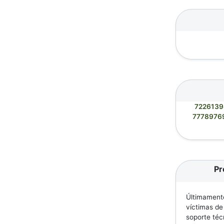
7226139
7778976
Pr
Últimamente
víctimas de
soporte téc