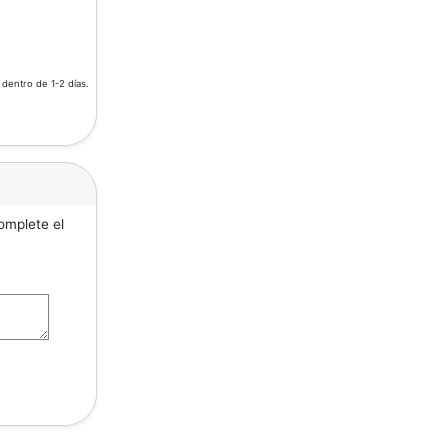
 dentro de 1-2 días.
omplete el