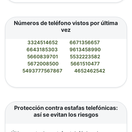
Números de teléfono vistos por última
vez
3324514652
6671356657
6643185303
9613458990
5660839701
5532223582
5672008500
5661510477
5493777567867
4652462542
Protección contra estafas telefónicas:
así se evitan los riesgos