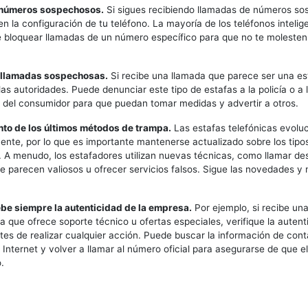
 números sospechosos.
Si sigues recibiendo llamadas de números so
en la configuración de tu teléfono. La mayoría de los teléfonos intelig
e bloquear llamadas de un número específico para que no te molesten
r llamadas sospechosas.
Si recibe una llamada que parece ser una es
las autoridades. Puede denunciar este tipo de estafas a la policía o a 
 del consumidor para que puedan tomar medidas y advertir a otros.
tanto de los últimos métodos de trampa.
Las estafas telefónicas evolu
nte, por lo que es importante mantenerse actualizado sobre los tipo
. A menudo, los estafadores utilizan nuevas técnicas, como llamar de
 parecen valiosos u ofrecer servicios falsos. Sigue las novedades y
be siempre la autenticidad de la empresa.
Por ejemplo, si recibe un
 que ofrece soporte técnico u ofertas especiales, verifique la autenti
es de realizar cualquier acción. Puede buscar la información de cont
Internet y volver a llamar al número oficial para asegurarse de que e
.