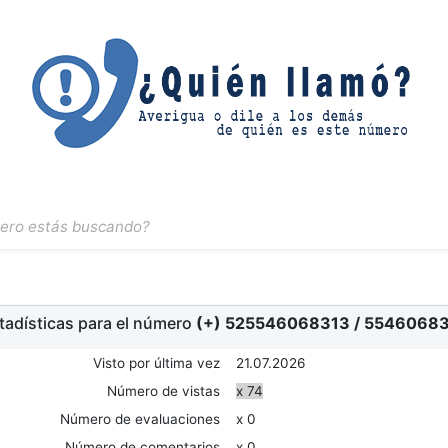
tadísticas para el número
(+) 525546068313
/
55460683
Visto por última vez
21.07.2026
Número de vistas
x 74
Número de evaluaciones
x 0
Número de comentarios
x 0