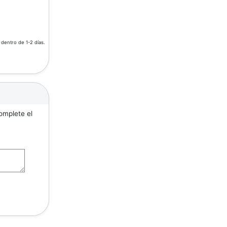
 dentro de 1-2 días.
omplete el