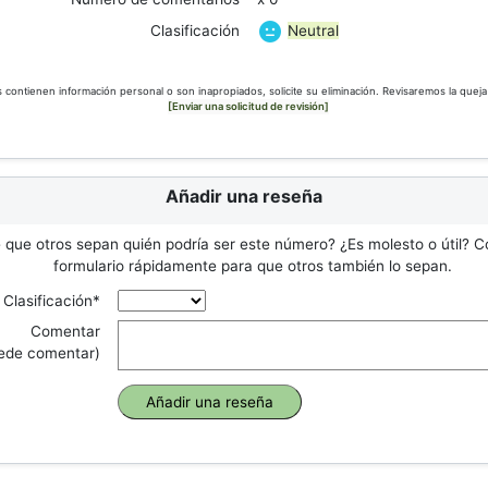
Neutral
Clasificación
s contienen información personal o son inapropiados, solicite su eliminación. Revisaremos la queja
[Enviar una solicitud de revisión]
Añadir una reseña
 que otros sepan quién podría ser este número? ¿Es molesto o útil? C
formulario rápidamente para que otros también lo sepan.
Clasificación*
Comentar
uede comentar)