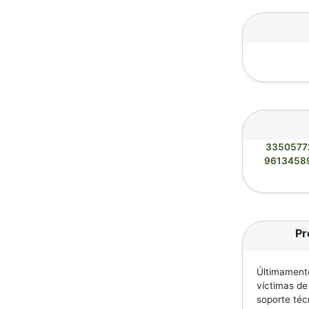
3350577
9613458
Pr
Últimamente
víctimas de
soporte téc