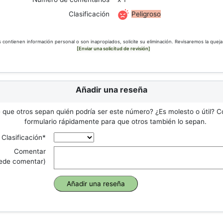
Peligroso
Clasificación
s contienen información personal o son inapropiados, solicite su eliminación. Revisaremos la queja
[Enviar una solicitud de revisión]
Añadir una reseña
 que otros sepan quién podría ser este número? ¿Es molesto o útil? C
formulario rápidamente para que otros también lo sepan.
Clasificación*
Comentar
uede comentar)