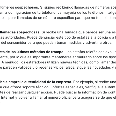
 números sospechosos.
Si sigues recibiendo llamadas de números so
en la configuración de tu teléfono. La mayoría de los teléfonos intelig
e bloquear llamadas de un número específico para que no te molesten
r llamadas sospechosas.
Si recibe una llamada que parece ser una es
las autoridades. Puede denunciar este tipo de estafas a la policía o a 
 del consumidor para que puedan tomar medidas y advertir a otros.
tanto de los últimos métodos de trampa.
Las estafas telefónicas evolu
nte, por lo que es importante mantenerse actualizado sobre los tipo
. A menudo, los estafadores utilizan nuevas técnicas, como llamar de
 parecen valiosos u ofrecer servicios falsos. Sigue las novedades y
be siempre la autenticidad de la empresa.
Por ejemplo, si recibe un
 que ofrece soporte técnico u ofertas especiales, verifique la autenti
es de realizar cualquier acción. Puede buscar la información de cont
Internet y volver a llamar al número oficial para asegurarse de que e
.