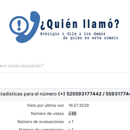
tadísticas para el número
(+) 525593177442
/
55931774
Visto por última vez
19.07.2026
Número de vistas
x 88
Número de evaluaciones
x 1
Número de comentarios
x 1