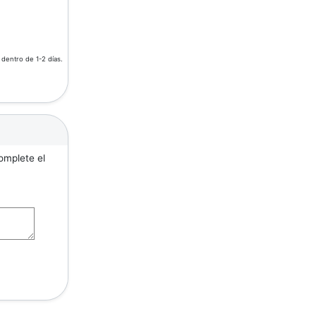
 dentro de 1-2 días.
omplete el