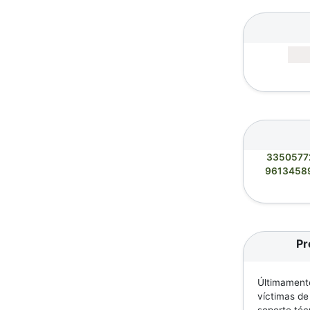
3350577
9613458
Pr
Últimamente
víctimas de