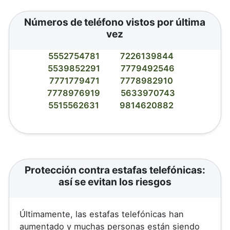
Números de teléfono vistos por última
vez
5552754781
7226139844
5539852291
7779492546
7771779471
7778982910
7778976919
5633970743
5515562631
9814620882
Protección contra estafas telefónicas:
así se evitan los riesgos
Últimamente, las estafas telefónicas han
aumentado y muchas personas están siendo