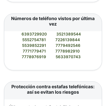
Números de teléfono vistos por última
vez
6393729920
3521389544
5552754781
7226139844
5539852291
7779492546
7771779471
7778982910
7778976919
5633970743
Protección contra estafas telefónicas:
así se evitan los riesgos