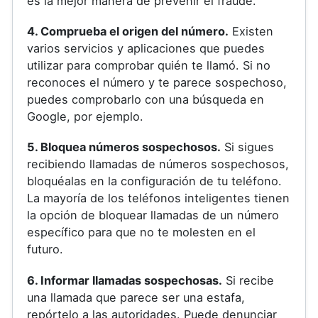
es la mejor manera de prevenir el fraude.
4. Comprueba el origen del número.
Existen
varios servicios y aplicaciones que puedes
utilizar para comprobar quién te llamó. Si no
reconoces el número y te parece sospechoso,
puedes comprobarlo con una búsqueda en
Google, por ejemplo.
5. Bloquea números sospechosos.
Si sigues
recibiendo llamadas de números sospechosos,
bloquéalas en la configuración de tu teléfono.
La mayoría de los teléfonos inteligentes tienen
la opción de bloquear llamadas de un número
específico para que no te molesten en el
futuro.
6. Informar llamadas sospechosas.
Si recibe
una llamada que parece ser una estafa,
repórtelo a las autoridades. Puede denunciar