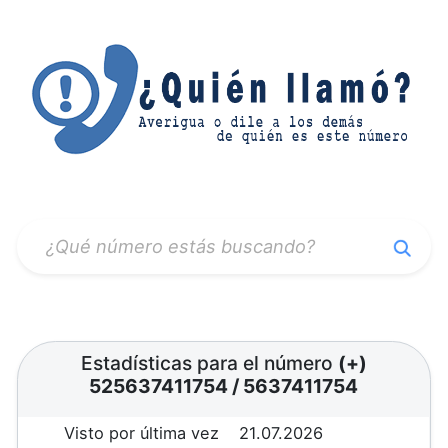
Estadísticas para el número
(+)
525637411754
/
5637411754
Visto por última vez
21.07.2026