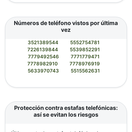
Números de teléfono vistos por última
vez
3521389544
5552754781
7226139844
5539852291
7779492546
7771779471
7778982910
7778976919
5633970743
5515562631
Protección contra estafas telefónicas:
así se evitan los riesgos