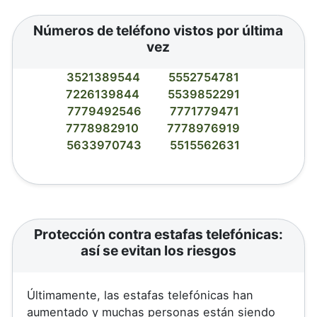
Números de teléfono vistos por última
vez
3521389544
5552754781
7226139844
5539852291
7779492546
7771779471
7778982910
7778976919
5633970743
5515562631
Protección contra estafas telefónicas:
así se evitan los riesgos
Últimamente, las estafas telefónicas han
aumentado y muchas personas están siendo