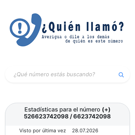
Estadísticas para el número
(+)
526623742098
/
6623742098
Visto por última vez
28.07.2026